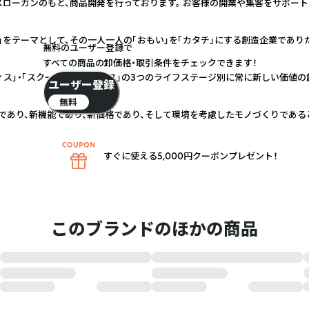
スローガンのもと、商品開発を行っております。 お客様の開業や集客をサポー
」をテーマとして、その一人一人の「おもい」を「カタチ」にする創造企業であり
無料のユーザー登録で
すべての商品の卸価格・取引条件をチェックできます！
ィス」・「スクール＆キャンパス」の3つのライフステージ別に常に新しい価値の
ユーザー登録
無料
であり、新機能であり、新価格であり、そして環境を考慮したモノづくりである
すぐに使える5,000円クーポンプレゼント！
このブランドのほかの商品