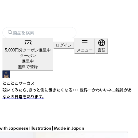
ログイン
5,000円分クーポン進呈中
メニュー
言語
クーポン
進呈中
無料で登録
とことこサーカス
覗いてみたら、きっと側に置きたくなる・・・ 世界一かわいいネコ雑貨があ
なたの日常を彩ります。
e Illustration | Made in Japan