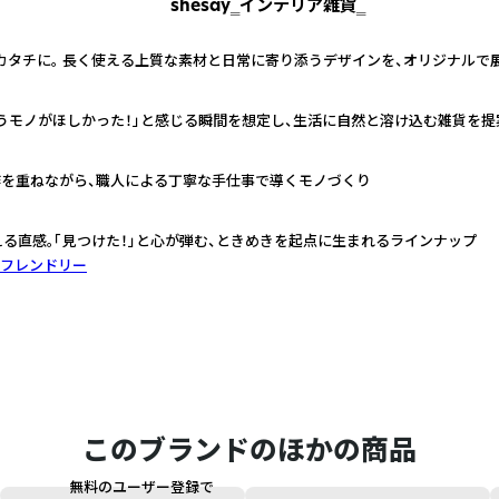
shesay‗インテリア雑貨‗
カタチに。 長く使える上質な素材と日常に寄り添うデザインを、オリジナルで
うモノがほしかった！」と感じる瞬間を想定し、生活に自然と溶け込む雑貨を提
作を重ねながら、職人による丁寧な手仕事で導くモノづくり
える直感。「見つけた！」と心が弾む、ときめきを起点に生まれるラインナップ
フレンドリー
このブランドのほかの商品
無料のユーザー登録で