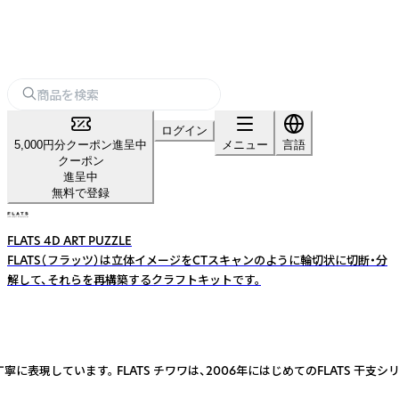
ログイン
5,000円分クーポン進呈中
メニュー
言語
クーポン
進呈中
無料で登録
FLATS 4D ART PUZZLE
FLATS（フラッツ）は立体イメージをCTスキャンのように輪切状に切断・分
解して、それらを再構築するクラフトキットです。
に表現しています。 FLATS チワワは、2006年にはじめてのFLATS 