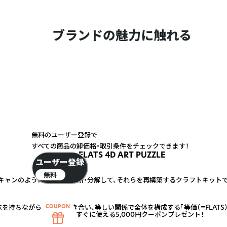
ブランドの魅力に触れる
無料のユーザー登録で
すべての商品の卸価格・取引条件をチェックできます！
FLATS 4D ART PUZZLE
ユーザー登録
無料
Tスキャンのように輪切状に切断・分解して、それらを再構築するクラフトキットで
持ちながら、互いに響き合い、等しい関係で全体を構成する「等価（=FLATS
すぐに使える5,000円クーポンプレゼント！