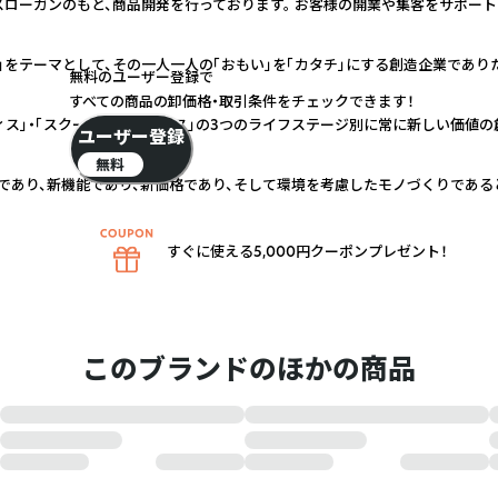
スローガンのもと、商品開発を行っております。 お客様の開業や集客をサポー
」をテーマとして、その一人一人の「おもい」を「カタチ」にする創造企業であり
無料のユーザー登録で
すべての商品の卸価格・取引条件をチェックできます！
ィス」・「スクール＆キャンパス」の3つのライフステージ別に常に新しい価値の
ユーザー登録
無料
であり、新機能であり、新価格であり、そして環境を考慮したモノづくりである
すぐに使える5,000円クーポンプレゼント！
このブランドのほかの商品