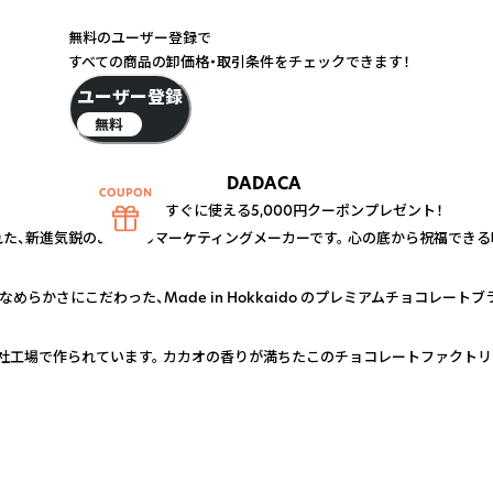
無料のユーザー登録で
すべての商品の卸価格・取引条件をチェックできます！
ユーザー登録
無料
DADACA
すぐに使える5,000円クーポンプレゼント！
された、新進気鋭のお菓子のマーケティングメーカーです。 心の底から祝福でき
なめらかさにこだわった、Made in Hokkaido のプレミアムチョコレートブ
社工場で作られています。 カカオの香りが満ちたこのチョコレートファクトリ