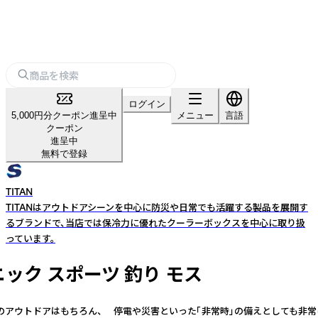
ログイン
5,000円分クーポン進呈中
メニュー
言語
クーポン
進呈中
無料で登録
TITAN
TITANはアウトドアシーンを中心に防災や日常でも活躍する製品を展開す
るブランドで、当店では保冷力に優れたクーラーボックスを中心に取り扱
っています。
クニック スポーツ 釣り モス
などのアウトドアはもちろん、 停電や災害といった「非常時」の備えとしても非常