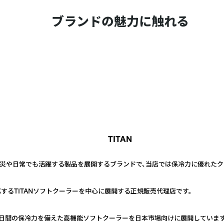
ブランドの魅力に触れる
TITAN
に防災や日常でも活躍する製品を展開するブランドで、当店では保冷力に優れた
するTITANソフトクーラーを中心に展開する正規販売代理店です。
neの最大3日間の保冷力を備えた高機能ソフトクーラーを日本市場向けに展開しています