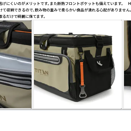
逃げにくいのがメリットです。また断熱フロントポケットも備えています。 H
に上下を分けて収納できるので、飲み物の重みで柔らかい食品が潰れる心配がありま
取るだけで綺麗に保てます。