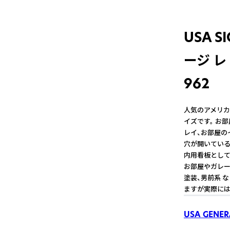
USA 
ージ レ
962
人気のアメリカ
イズです。 お
レイ、お部屋の
穴が開いている
内用看板として
お部屋やガレー
塗装、男前系 
ますが実際には
USA GENER