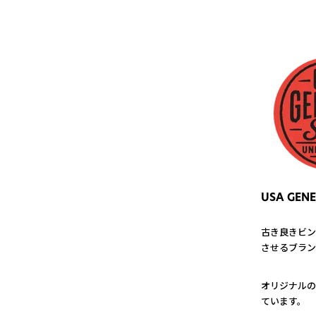
USA GENE
古き良きビン
させるブラン
1
オリジナルの
ています。