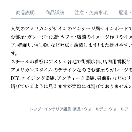
商品説明
商品詳細
注意・免責事項
配送
人気のアメリカンデザインのビンテージ風サインボードです
お部屋・ガレージ・お店・カフェ・店舗のイメージ作りやイ
ア、壁飾り、催し物、など幅広く活躍します！また掛けや
す。　

スチールの看板はアメリカ各地で街頭広告、店内用看板と
アメリカンスタイルのデザインなのでお部屋やガレージを
DIY、エイジング塗装、アンティーク塗装、男前系 などの
錆びているように見えますが実際には錆びておりませんの
続きを読む
トップ
インテリア雑貨・家具
ウォールデコ・ウォールアー