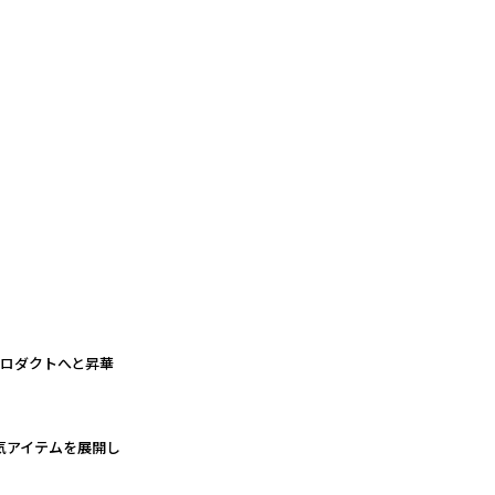
プロダクトへと昇華
気アイテムを展開し