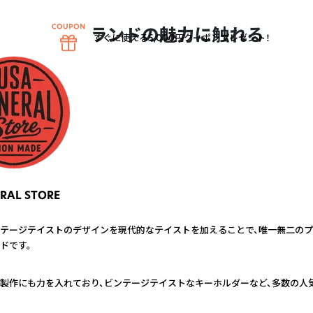
ブランドの魅力に触れる
すぐに使える5,000円クーポンプレゼント！
RAL STORE
テージテイストのデザインを現代的なテイストを加えることで、唯一無二の
ドです。
製作にも力を入れており、ビンテージテイストなキーホルダーなど、多数の人