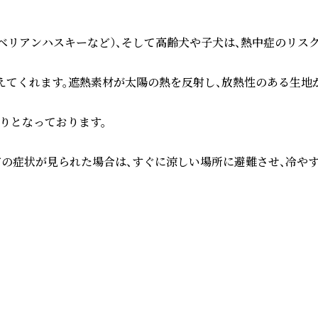
シベリアンハスキーなど）、そして高齢犬や子犬は、熱中症のリス
えてくれます。遮熱素材が太陽の熱を反射し、放熱性のある生地が
となっております。

どの症状が見られた場合は、すぐに涼しい場所に避難させ、冷やす