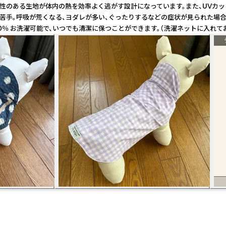
熱性のある生地が体内の熱を効率よく逃がす設計になっています。また、UVカ
が苦手。呼吸が荒くなる、ヨダレが多い、ぐったりするなどの症状が見られた場合
00％ お洗濯可能で、いつでも清潔に保つことができます。（洗濯ネットに入れて