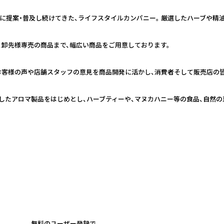
日本に提案・普及し続けてきた、ライフスタイルカンパニー。 厳選したハーブや
、卸先様専売の商品まで、幅広い商品をご用意しております。
お客様の声や店舗スタッフの意見を商品開発に活かし、消費者そして販売店の
したアロマ製品をはじめとし、ハーブティーや、マヌカハニー等の食品、自然の
無料のユーザー登録で