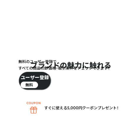
無料のユーザー登録で
ブランドの魅力に触れる
すべての商品の卸価格・取引条件をチェックできます！
ユーザー登録
無料
すぐに使える5,000円クーポンプレゼント！