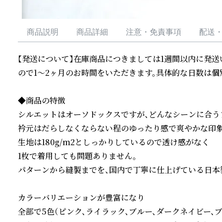
商品説明
商品詳細
注意・免責事項
配送
【発送について】在庫商品につきましては1週間以内に発
ので1～2ヶ月のお時間をいただきます。具体的な日数は個別
◆商品の特徴

シルエットはオーソドックスですが、どんなシーンに合うフ
衿元はだらしなくならない程のゆったり感で爽やかな印象を
生地は180g/m2としっかりしているので透け感がなく

1枚で着用しても問題ありません。

パターンから縫製までを、国内で丁寧に仕上げている日本製
カラーバリエーションが豊富になり

全部で5色（ピンク、ライラック、ブルー、ダークネイビー、