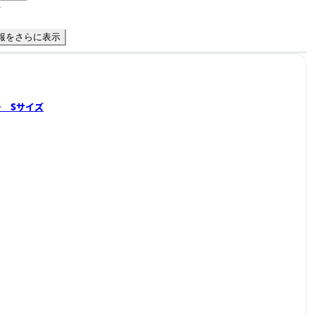
件
報をさらに表示
ー Sサイズ