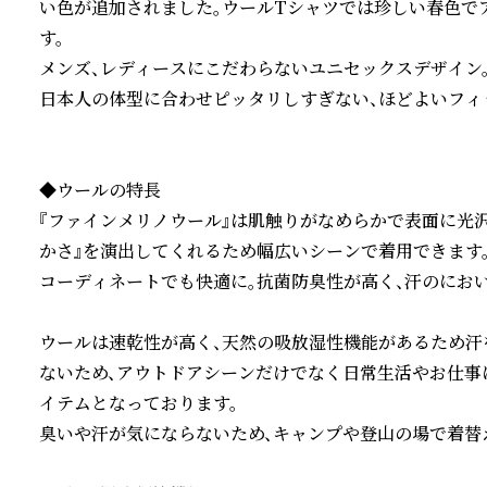
い色が追加されました。ウールTシャツでは珍しい春色で
す。

メンズ、レディースにこだわらないユニセックスデザイン。
日本人の体型に合わせピッタリしすぎない、ほどよいフィッ
◆ウールの特長

『ファインメリノウール』は肌触りがなめらかで表面に光沢
かさ』を演出してくれるため幅広いシーンで着用できます。
コーディネートでも快適に。抗菌防臭性が高く、汗のにおい
ウールは速乾性が高く、天然の吸放湿性機能があるため汗
ないため、アウトドアシーンだけでなく日常生活やお仕事
イテムとなっております。

臭いや汗が気にならないため、キャンプや登山の場で着替