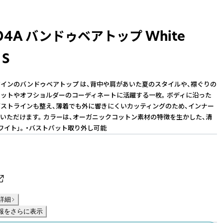
04A バンドゥベアトップ White
 S
インのバンドゥベアトップ は、背中や肩があいた夏のスタイルや、襟ぐりの
ットやオフショルダーのコーディネートに活躍する一枚。 ボディに沿った
ストラインも整え、薄着でも外に響きにくいカッティングのため、インナー
いただけます。 カラーは、オーガニックコットン素材の特徴を生かした、清
ワイト」。 ・バストパット取り外し可能
詳細
報をさらに表示