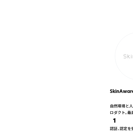
SkinAwar
自然環境と人
ロダクト。最
1
認証、認定を