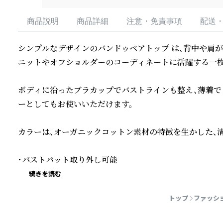
商品説明
商品詳細
注意・免責事項
配送
シンプルなデザインのバンドゥベアトップ は、背中や肩
ニットやオフショルダーのコーディネートに活躍する一枚。
ボディに沿ったブラカップでバストラインも整え、薄着で
ーとしてもお使いいただけます。

カラーは、オーガニックコットン素材の特徴を生かした、清潔
・バストパット取り外し可能
続きを読む
トップ
ファッシ