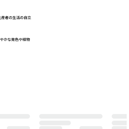
生産者の生活の自立
鮮やかな発色や植物