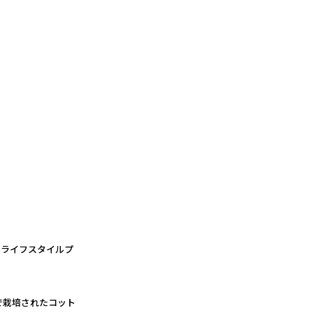
やライフスタイルプ
で栽培されたコット