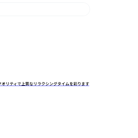
クオリティで上質なリラクシングタイムを彩ります