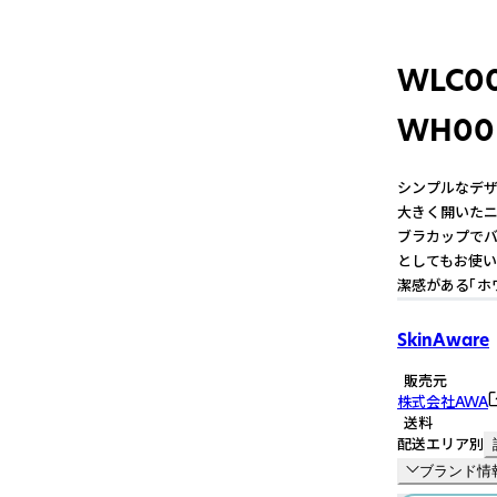
WLC0
WH00
シンプルなデザ
大きく開いたニ
ブラカップでバ
としてもお使い
潔感がある「ホ
SkinAware
販売元
株式会社AWA
送料
配送エリア別
ブランド情