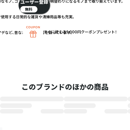
力なモノ、コンパクトなモノ、照明替わりになるモノまで取り揃えています。
ユーザー登録
無料
で使用する日常的な雑貨や清掃用品等も充実。
すぐに使える5,000円クーポンプレゼント！
デなど、昔ながらの【荒物】を扱っています。
このブランドのほかの商品