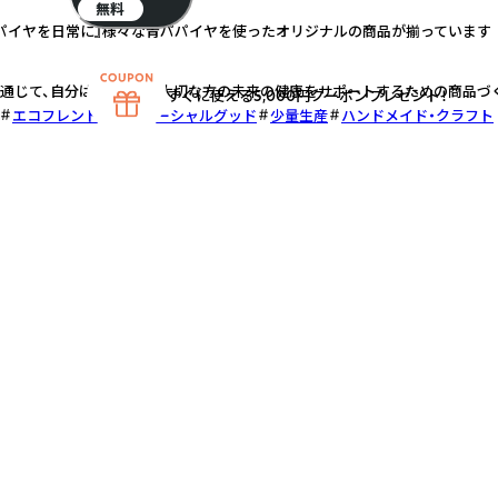
無料
パイヤを日常に』様々な青パパイヤを使ったオリジナルの商品が揃っています
通じて、自分はもちろん・大切な方の未来の健康をサポートするための商品づ
すぐに使える5,000円クーポンプレゼント！
エコフレンドリー
ソーシャルグッド
少量生産
ハンドメイド・クラフト