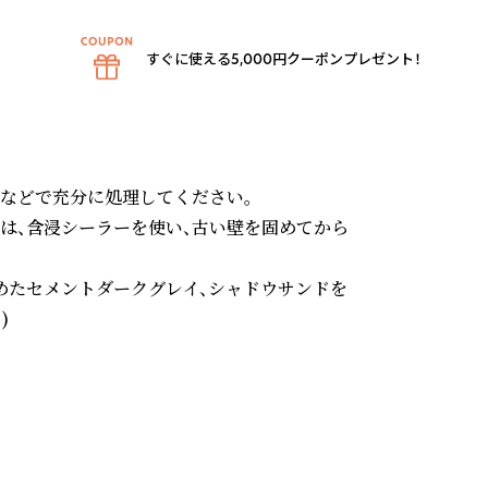
すぐに使える5,000円クーポンプレゼント！
などで充分に処理してください。

壁は、含浸シーラーを使い、古い壁を固めてから
めたセメントダークグレイ、シャドウサンドを

