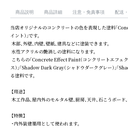
商品説明
商品詳細
注意・免責事項
配送
当店オリジナルのコンクリートの色を表現した塗料「Concrete
イント）」です。

 木部、外壁、内壁、壁紙、建具などに塗装できます。

 水性アクリルの艶消しの塗料になります。

 こちらの「Concrete Effect Paint（コンクリートエフ
ス）」「Shadow Dark Gray（シャドウダークグレー）」「
る塗料です。

 【用途】

 木工作品、屋内外のモルタル壁、厨房、天井、石こうボード、
 【特徴】

 ・内外装建築用として使われます。
