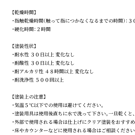
 【乾燥時間】

 ・指触乾燥時間（触って指につかなくなるまでの時間）：３０
 ・硬化時間：２時間

 【塗装性状】

 ・耐水性 ３０日以上 変化なし

 ・耐酸性 ３０日以上 変化なし

 ・耐アルカリ性 ４８時間以上 変化なし

 ・耐洗浄性 ５００回以上

 【塗装上の注意】

 ・気温５℃以下での使用は避けてください。

 ・塗装用具は使用後直ちに水で洗って下さい。一旦乾くと、
 ・外部で使用される場合は仕上げにクリア塗装をおすすめし
 ・床やカウンターなどに使用される場合はご相談ください