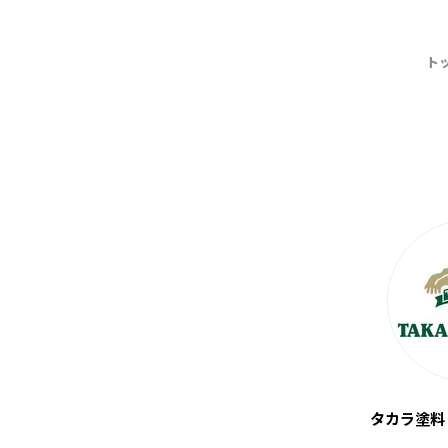
続きを読む
ト
タカラ塗料