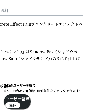
・送料
 Effect Paint（コンクリートエフェクトペ
ェクトペイント）」は「Shadow Base（シャドウベー
Shadow Sand（シャドウサンド）」の３色で仕上げ
無料のユーザー登録で
壁紙等

すべての商品の卸価格・取引条件をチェックできます！
ユーザー登録
無料