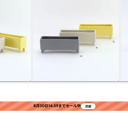
8月30日14:59までセール中
詳細