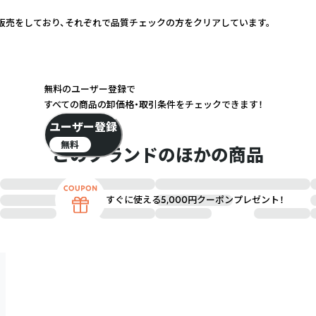
販売をしており、それぞれで品質チェックの方をクリアしています。
無料のユーザー登録で
すべての商品の卸価格・取引条件をチェックできます！
ユーザー登録
無料
このブランドのほかの商品
すぐに使える5,000円クーポンプレゼント！