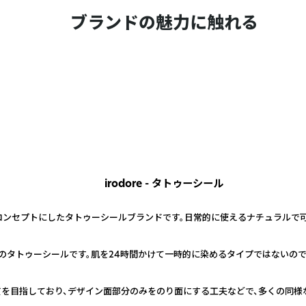
ブランドの魅力に触れる
irodore - タトゥーシール
い」をコンセプトにしたタトゥーシールブランドです。日常的に使えるナチュラルで
タイプのタトゥーシールです。肌を24時間かけて一時的に染めるタイプではないの
質を目指しており、デザイン面部分のみをのり面にする工夫などで、多くの同様