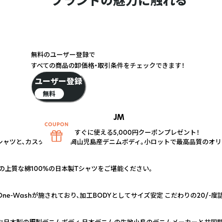
ブランドの魅力に触れる
無料のユーザー登録で
すべての商品の卸価格・取引条件をチェックできます！
ユーザー登録
無料
JM
すぐに使える5,000円クーポンプレゼント！
Tシャツと、カスタム可能な岡山児島産デニムボディ。小ロットで最高品質のオ
の上質な綿100%の日本製Tシャツをご堪能ください。
One-Washが施されており、加工BODYとしてサイズ安定 こだわりの20/-
タム可能な日本製の既製デニムボディ 日本デニムの生地小島のデニムメーカーと共