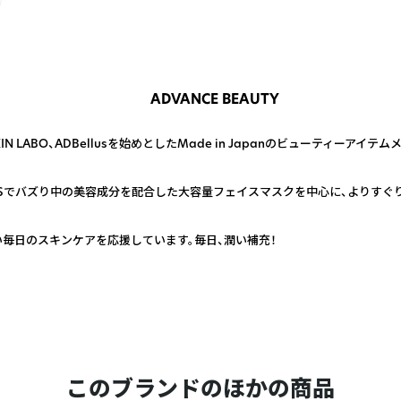
ADVANCE BEAUTY
N LABO、ADBellusを始めとしたMade in Japanのビューティーアイテ
NSでバズり中の美容成分を配合した大容量フェイスマスクを中心に、よりすぐ
、忙しい毎日のスキンケアを応援しています。毎日、潤い補充！
このブランドのほかの商品