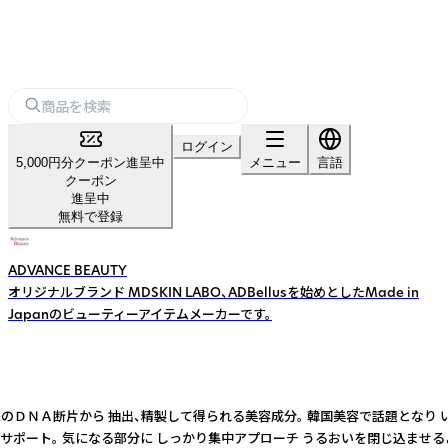
ログイン
5,000円分クーポン進呈中
メニュー
言語
クーポン
進呈中
無料で登録
ADVANCE BEAUTY
オリジナルブランド MDSKIN LABO、ADBellusを始めとしたMade in
Japanのビューティーアイテムメーカーです。
由来のＤＮＡ断片から 抽出、精製して得られる美容成分。 韓国美容で話題とな
。 気になる部分に しっかり集中アプローチ うるおいを閉じ込ませるように、 