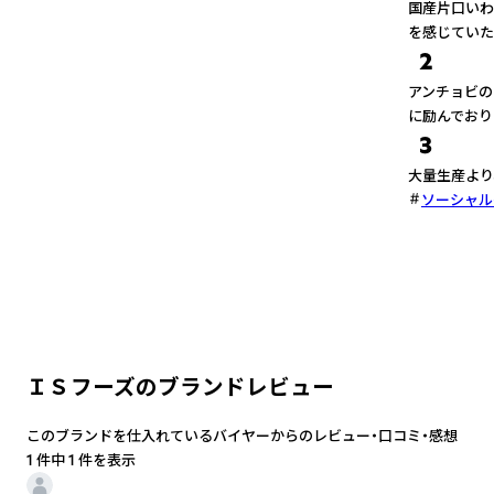
国産片口いわ
を感じていた
2
アンチョビの
に励んでおり
3
大量生産より
ソーシャル
ＩＳフーズのブランドレビュー
このブランドを仕入れているバイヤーからのレビュー・口コミ・感想
1 件中 1 件を表示