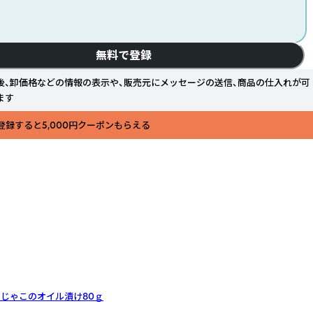
無料で登録
後、卸価格などの情報の表示や、販売元にメッセージの送信、商品の仕入れが可
ます
登録すると5,000円クーポンもらえる
じゃこのオイル漬け80ｇ