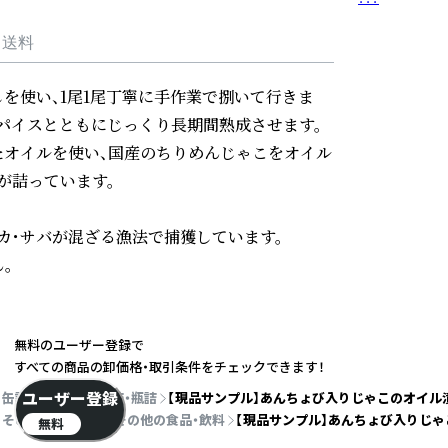
・送料
を使い、1尾1尾丁寧に手作業で捌いて行きま
パイスとともにじっくり長期間熟成させます。
オイルを使い、国産のちりめんじゃこをオイル
詰っています。

カ・サバが混ざる漁法で捕獲しています。



無料のユーザー登録で
すべての商品の卸価格・取引条件をチェックできます！
ユーザー登録
缶詰・瓶詰
魚の缶詰・瓶詰
【現品サンプル】あんちょび入りじゃこのオイル
その他 食品・飲料
その他の食品・飲料
【現品サンプル】あんちょび入りじゃ
無料