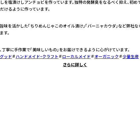
しを塩漬けしアンチョビを作っています。独特の発酵臭をなるべく抑え、初め
だけるように作っています。
旨味を活かした「ちりめんじゃこのオイル漬け」「バーニャカウダ」など弊社な
ます。
、丁寧に手作業で「美味しいもの」をお届けできるように心がけています。
グッド
ハンドメイド・クラフト
ローカルメイド
オーガニック
少量生産
さらに詳しく