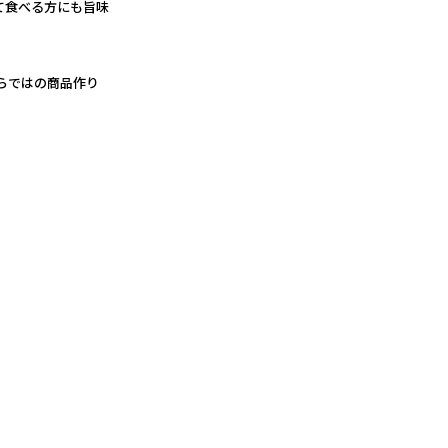
て食べる方にも旨味
らではの商品作り