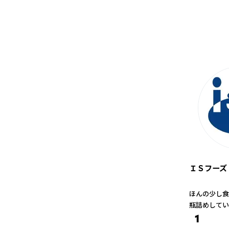
ＩＳフーズ
ほんの少し食
瓶詰めしてい
1