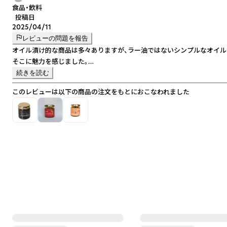
食品・飲料
投稿日
2025/04/11
レビューの問題を報告
オイル漬け的な商品は多々ありますが、ラー油ではないシンプルなオイル
そこに魅力を感じました。
じゃこの旨味とアンチョビのほどよい塩味が食べやすく、アレンジもし易
続きを読む
このレビューは以下の商品の注文をもとにおこなわれました