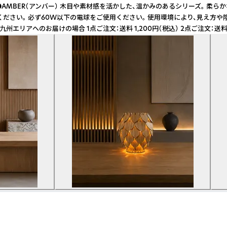
かした、温かみのあるシリーズ。 柔らかな灯りと自然素材の表情を楽しめます。 ------
の使用はお避けください。 必ず60W以下の電球をご使用ください。 使用環境により、見え方
のお届けの場合 1点ご注文：送料 1,200円（税込） 2点ご注文：送料 2,40