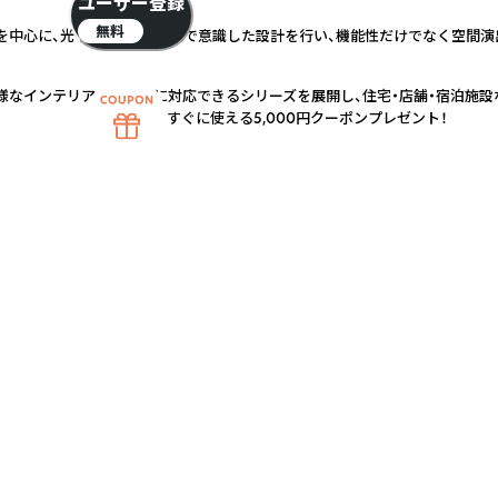
ユーザー登録
無料
計を中心に、光や陰影、立体感まで意識した設計を行い、機能性だけでなく空間
多様なインテリアテイストに対応できるシリーズを展開し、住宅・店舗・宿泊施設
すぐに使える5,000円クーポンプレゼント！