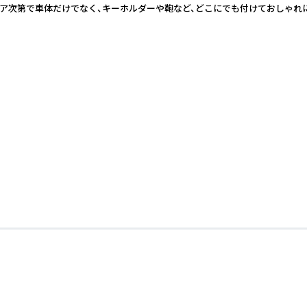
ィア次第で車体だけでなく、キーホルダーや鞄など、どこにでも付けておしゃれ