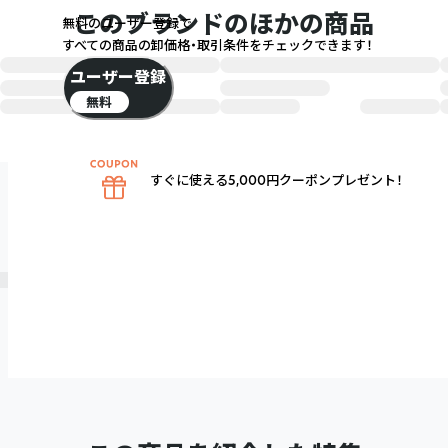
このブランドのほかの商品
無料のユーザー登録で
すべての商品の卸価格・取引条件をチェックできます！
ユーザー登録
無料
すぐに使える5,000円クーポンプレゼント！