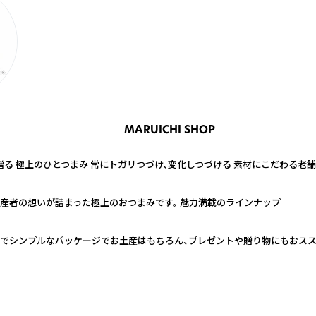
MARUICHI SHOP
る 極上のひとつまみ 常にトガリつづけ、変化しつづける 素材にこだわる老
産者の想いが詰まった極上のおつまみです。 魅力満載のラインナップ
れでシンプルなパッケージでお土産はもちろん、プレゼントや贈り物にもおス