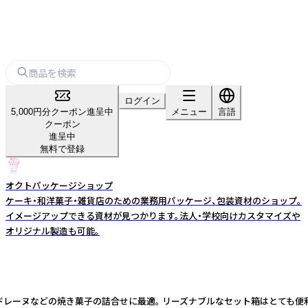
ログイン
5,000円分クーポン進呈中
メニュー
言語
クーポン
進呈中
無料で登録
オクトパッケージショップ
ケーキ・和洋菓子・雑貨店のための業務用パッケージ、包装資材のショップ。
イメージアップできる資材が見つかります。法人・学校向けカスタマイズや
オリジナル製造も可能。
レーヌなどの焼き菓子の詰合せに最適。 リーズナブルなセット箱はとても便利