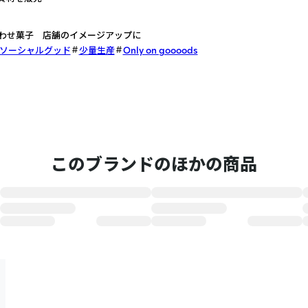
合わせ菓子 店舗のイメージアップに
ソーシャルグッド
少量生産
Only on goooods
このブランドのほかの商品