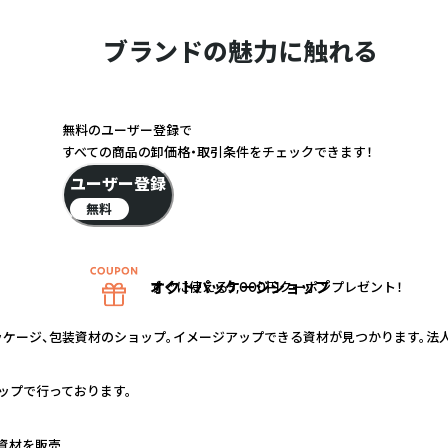
ブランドの魅力に触れる
無料のユーザー登録で
すべての商品の卸価格・取引条件をチェックできます！
ユーザー登録
無料
オクトパッケージショップ
すぐに使える5,000円クーポンプレゼント！
ッケージ、包装資材のショップ。イメージアップできる資材が見つかります。法
ップで行っております。
資材を販売