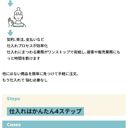
契約、発注、支払いなど
仕入れプロセスが効率化
仕入れにまつわる業務がワンストップで完結し、
接客や販売業務にも
っと時間を割けます
他にはない商品を簡単に見つけて手軽に注文。
もう仕入れで
悩む必要なし
Steps
仕入れはかんたん4ステップ
Cases