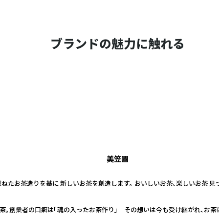
ブランドの魅力に触れる
美笠園
を重ねたお茶造りを基に 新しいお茶を創造します。 おいしいお茶、楽しいお茶 
茶。創業者の口癖は「魂の入ったお茶作り」 その想いは今も受け継がれ、お茶