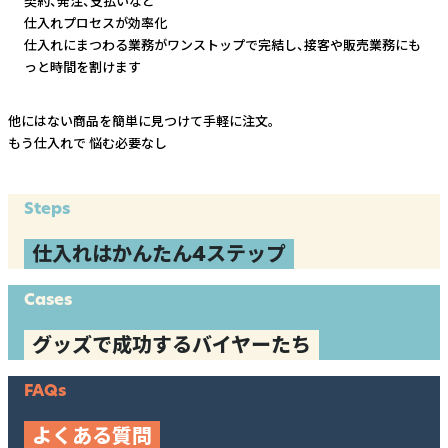
契約、発注、支払いなど
仕入れプロセスが効率化
仕入れにまつわる業務がワンストップで完結し、
接客や販売業務にも
っと時間を割けます
他にはない商品を簡単に見つけて手軽に注文。
もう仕入れで
悩む必要なし
Steps
仕入れはかんたん4ステップ
Cases
グッズで成功するバイヤーたち
FAQs
よくある質問