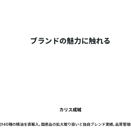
ブランドの魅力に触れる
カリス成城
約140種の精油を直輸入。国産品の拡大取り扱いと独自ブレンド実績。品質管