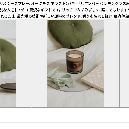
ル：シースプレー、オークモス ▼ラスト：パチョリ、アンバー ＜レモングラ
特別な人を甘やかす贅沢なギフトです。 リッチでみずみずしく、誰にでもおすす
に突き動かされるまま、最先端の技術や新しい原料のブレンド、香りを探求し続け、