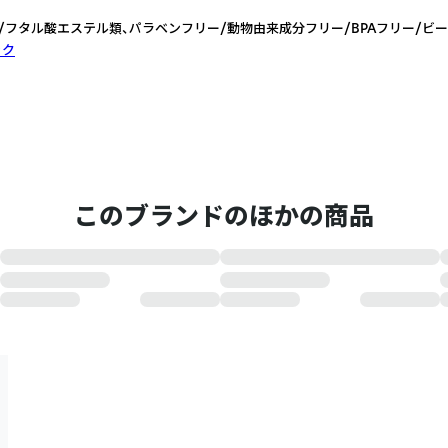
/フタル酸エステル類、パラベンフリー/動物由来成分フリー/BPAフリー/ビ
ック
このブランドのほかの商品