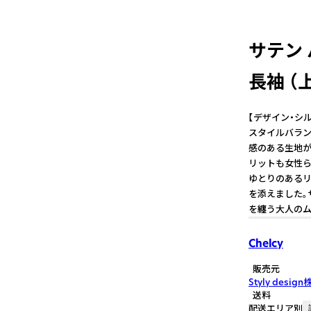
サテン 
長袖 （上
【デザイン・シ
スタイルバラン
感のある生地が
リットも女性ら
ゆとりのあるリ
を添えました。
を纏う大人のム
Chelcy
販売元
Styly desi
送料
配送エリア別