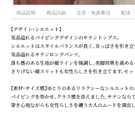
商品説明
商品詳細
注意・免責事項
配送
【デザイン・シルエット】

気品溢れるパイピングデザインのサテントップス。

シルエットはスタイルバランスが良く、女っぽさを引き立て
気品溢れるサテンロングパンツ。

落ち感のある生地が縦ラインを強調し、美脚効果を高める一
さりげない縦スリットも女性らしさを引き立てます。セット
【素材・サイズ感】ゆとりのあるリラクシーなシルエットの
パイピングを効かせ、クラス感を添えました。サテンならで
穿き心地ながらも女性らしさを纏う大人のムードを演出し
続きを読む