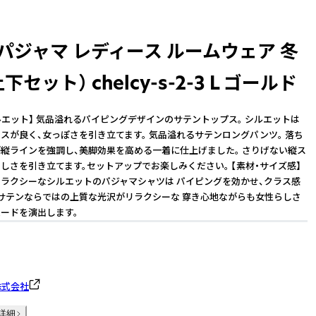
パジャマ レディース ルームウェア 冬
下セット） chelcy-s-2-3 L ゴールド
ルエット】 気品溢れるパイピングデザインのサテントップス。 シルエットは
スが良く、女っぽさを引き立てます。 気品溢れるサテンロングパンツ。 落ち
縦ラインを強調し、美脚効果を高める一着に仕上げました。 さりげない縦ス
しさを引き立てます。セットアップでお楽しみください。 【素材・サイズ感】
ラクシーなシルエットのパジャマシャツは パイピングを効かせ、クラス感
サテンならではの上質な光沢がリラクシーな 穿き心地ながらも女性らしさ
ードを演出します。
gn株式会社
詳細