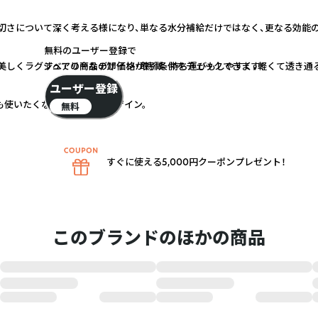
切さについて深く考える様になり、単なる水分補給だけではなく、更なる効能
無料のユーザー登録で
すべての商品の卸価格・取引条件をチェックできます！
美しくラグジュアリーなデザインが特徴。 持ち運びもしやすく、軽くて透き通
ユーザー登録
も使いたくなる洗練されたデザイン。
無料
すぐに使える5,000円クーポンプレゼント！
このブランドのほかの商品