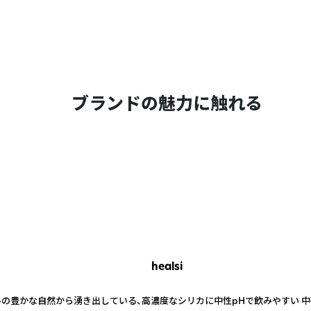
ブランドの魅力に触れる
healsi
ガルの豊かな自然から湧き出している、高濃度なシリカに中性pHで飲みやすい 