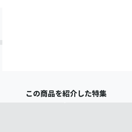
この商品を紹介した特集