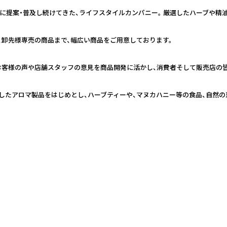
日本に提案・普及し続けてきた、ライフスタイルカンパニー。 厳選したハーブや
、卸先様専売の商品まで、幅広い商品をご用意しております。
お客様の声や店舗スタッフの意見を商品開発に活かし、消費者そして販売店の
したアロマ製品をはじめとし、ハーブティーや、マヌカハニー等の食品、自然の