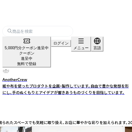
ログイン
5,000円分クーポン進呈中
メニュー
言語
クーポン
進呈中
無料で登録
AnotherCrew
紙や布を使ったプロダクトを企画・製作しています。自由で豊かな発想を形
にし、手のぬくもりとアイデアが響きあうものづくりを目指しています。
限られたスペースでも気軽に取り扱え、お店に華やかな彩りを加えられます。2