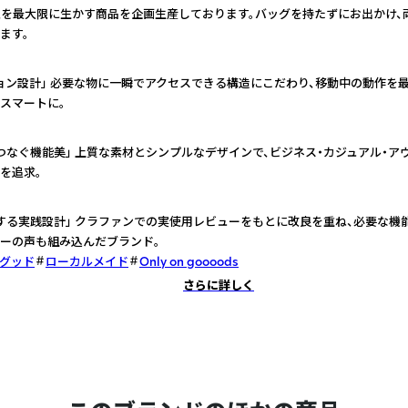
性を最大限に生かす商品を企画生産しております。バッグを持たずにお出かけ、
ます。
ョン設計」 必要な物に一瞬でアクセスできる構造にこだわり、移動中の動作を
スマートに。
つなぐ機能美」 上質な素材とシンプルなデザインで、ビジネス・カジュアル・ア
を追求。
する実践設計」 クラファンでの実使用レビューをもとに改良を重ね、必要な機
ーの声も組み込んだブランド。
グッド
ローカルメイド
Only on goooods
さらに詳しく