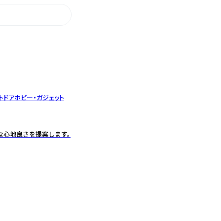
トドア
ホビー・ガジェット
な心地良さを提案します。