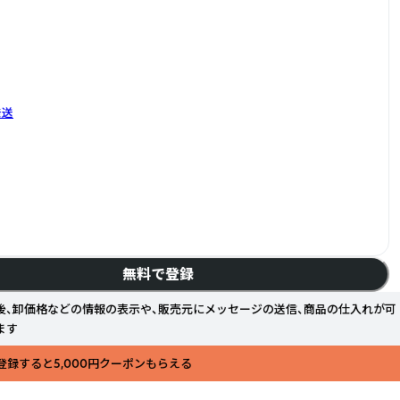
発送
無料で登録
後、卸価格などの情報の表示や、販売元にメッセージの送信、商品の仕入れが可
ます
登録すると5,000円クーポンもらえる