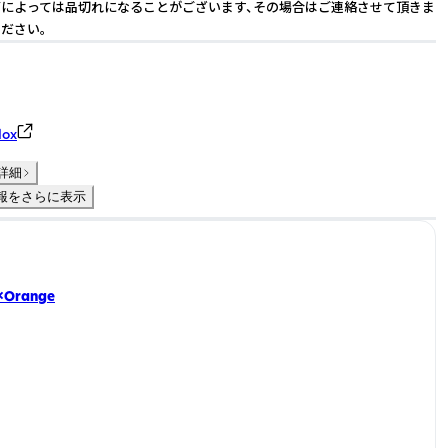
によっては品切れになることがございます、その場合はご連絡させて頂きま
ださい。
ox
詳細
報をさらに表示
×Orange