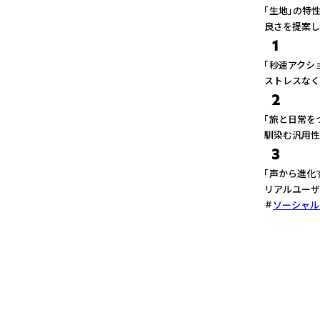
「生地」の特
良さを提案し
1
「秒速アクシ
ストレスなく
2
「旅と日常を
馴染む汎用性
3
「声から進化
リアルユーザ
ソーシャル