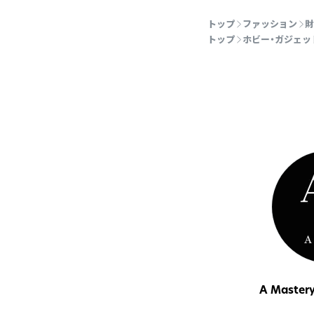
トップ
ファッション
財
トップ
ホビー・ガジェッ
A Master