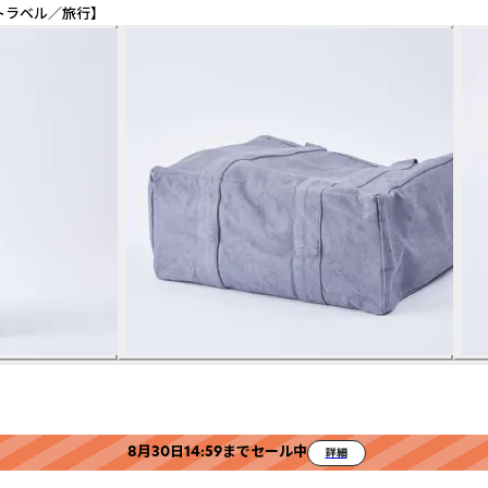
【トラベル／旅行】
8月30日14:59までセール中
詳細