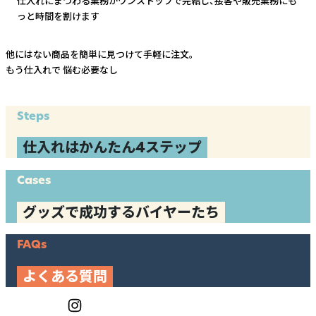
仕入れにまつわる業務がワンストップで完結し、
接客や販売業務にも
っと時間を割けます
他にはない商品を簡単に見つけて手軽に注文。
もう仕入れで
悩む必要なし
Steps
仕入れはかんたん4ステップ
Cases
グッズで成功するバイヤーたち
FAQs
よくある質問