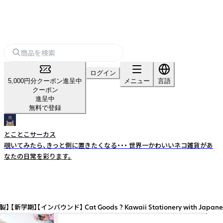
ログイン
5,000円分クーポン進呈中
メニュー
言語
クーポン
進呈中
無料で登録
とことこサーカス
覗いてみたら、きっと側に置きたくなる・・・ 世界一かわいいネコ雑貨があ
なたの日常を彩ります。
oods ? Kawaii Stationery with Japanese Illustr