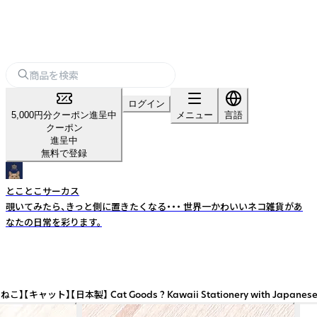
ログイン
5,000円分クーポン進呈中
メニュー
言語
クーポン
進呈中
無料で登録
とことこサーカス
覗いてみたら、きっと側に置きたくなる・・・ 世界一かわいいネコ雑貨があ
なたの日常を彩ります。
ds ? Kawaii Stationery with Japanese Illustrat