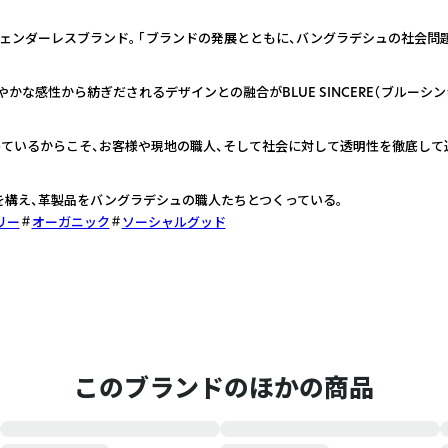
ジェンダーレスブランド。 「ブランドの発展とともに、バングラデシュの社会問
かな感性から紡ぎだされるデザインとの融合がBLUE SINCERE（ブルーシン
ているからこそ、お客様や現地の職人、そして社会に対して透明性を徹底して
を構え、革製品をバングラデシュの職人たちとつくっている。
リー
オーガニック
ソーシャルグッド
このブランドのほかの商品