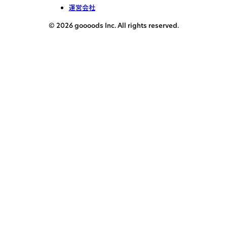
運営会社
© 2026 goooods Inc. All rights reserved.