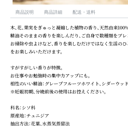
商品説明
商品詳細
配送・送料
木、花、果実をぎゅっと凝縮した植物の香り、天然由来100％
精油そのままの香りを楽しんだり、ご自身で数種類をブレン
お掃除や虫よけなど、香りを楽しむだけではなく生活のひ
をお楽しみいただけます。

すがすがしい香りが特徴。

お仕事やお勉強時の集中力アップにも。

相性のいい精油：グレープフルーツホワイト、シダーウッド
※妊娠初期、分娩前後の使用はお控えください。

科名：シソ科

原産地：チュニジア
