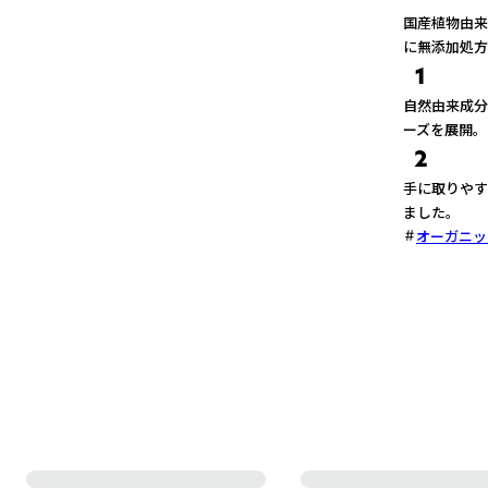
国産植物由来
に無添加処方
1
自然由来成分
ーズを展開。
2
手に取りやす
ました。
オーガニッ