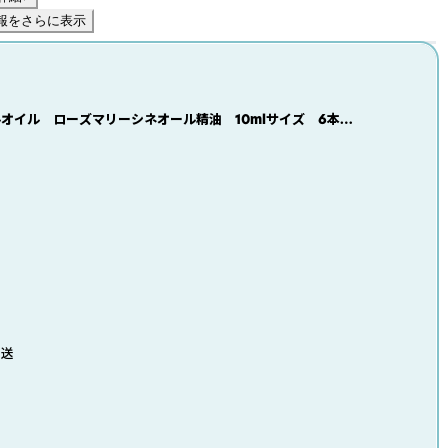
報をさらに表示
オイル ローズマリーシネオール精油 10mlサイズ 6本セ
発送