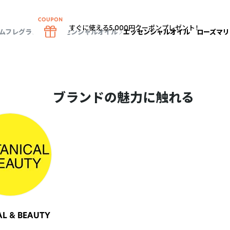
すぐに使える5,000円クーポンプレゼント！
ームフレグランス
エッセンシャルオイル
エッセンシャルオイル ローズマリ
ブランドの魅力に触れる
AL & BEAUTY