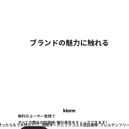
ブランドの魅力に触れる
klarm
無料のユーザー登録で
すべての商品の卸価格・取引条件をチェックできます！
使ったらもう手放せない。 国際オーガニックコスメ認証取得、アレルゲンフリ