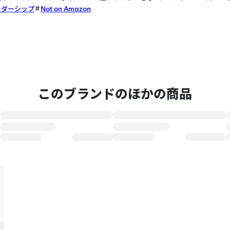
ーダーシップ
Not on Amazon
このブランドのほかの商品