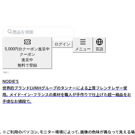
ログイン
5,000円分クーポン進呈中
メニュー
言語
クーポン
進呈中
無料で登録
NODIE’S
世界的ブランドLVMHグループのタンナーによる上質フレンチレザー使
用。 メイド・イン・フランスの素材を職人が手作りで仕上げた超一級品をお
手頃なお値段で。
、茶、 ※ご利用のパソコン、モニター環境によって、画像の色味が異なって見え