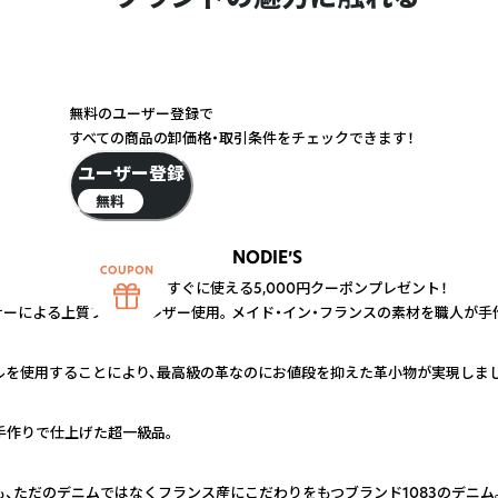
無料のユーザー登録で
すべての商品の卸価格・取引条件をチェックできます！
ユーザー登録
無料
NODIE’S
すぐに使える5,000円クーポンプレゼント！
ナーによる上質フレンチレザー使用。 メイド・イン・フランスの素材を職人が
ルを使用することにより、最高級の革なのにお値段を抑えた革小物が実現しまし
手作りで仕上げた超一級品。
も、ただのデニムではなくフランス産にこだわりをもつブランド1083のデニム