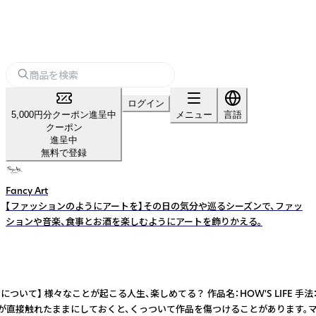
ログイン
5,000円分クーポン進呈中
メニュー
言語
クーポン
進呈中
無料で登録
Fancy Art
【ファッションのようにアートを】その日の気分や巡るシーズンで、ファッ
ションや音楽、食事とお酒を楽しむようにアートを飾りかえる。
品について】 様々なことが起こる人生、楽しめてる？ 作品名：HOW'S LIFE
品が直接触れたままにしておくと、くっついて作品を傷つけることがあります。マ