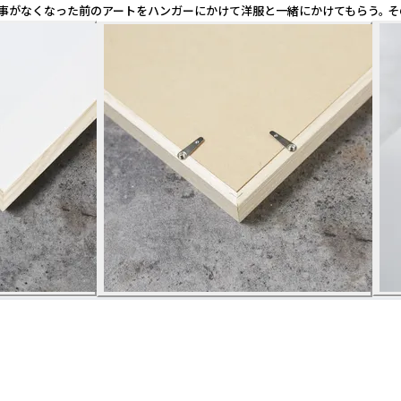
 飾る事がなくなった前のアートをハンガーにかけて洋服と一緒にかけてもらう。