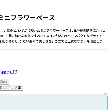
0 ミニフラワーベース
よい重みと、わずかに傾いたミニフラワーベースは、風や花の動きに合わせ
れ、空間に静かな変化を生み出します。洗練されたコンパクトなデザイン
を削ぎ落とし、少ない要素で美しさを引き立てる上質な佇まいを演出しま
ト株式会社
詳細
報をさらに表示