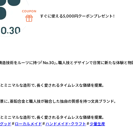
すぐに使える5,000円クーポンプレゼント！
鋳造技術をルーツに持つ「No.30」。職人技とデザインで日常に新たな体験と
とミニマルな造形で、長く愛されるタイムレスな価値を提案。
景に、亜鉛合金と職人技が融合した独自の質感を持つ文具ブランド。
とミニマルな造形で、長く愛されるタイムレスな価値を提案。
グッド
ローカルメイド
ハンドメイド・クラフト
少量生産
さらに詳しく