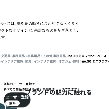
ベースは、風や花の動きに合わせてゆっくりと
パクトなデザインは、余計なものを削ぎ落とし、
す。
文房具・事務用品
事務用品
その他 事務用品
no.30 ミニフラワーベース
インテリア雑貨・家具
インテリア雑貨
オブジェ・置物
no.30 ミニフラ
無料のユーザー登録で
すべての商品の卸価格・取引条件をチェックできます！
ブランドの魅力に触れる
ユーザー登録
無料