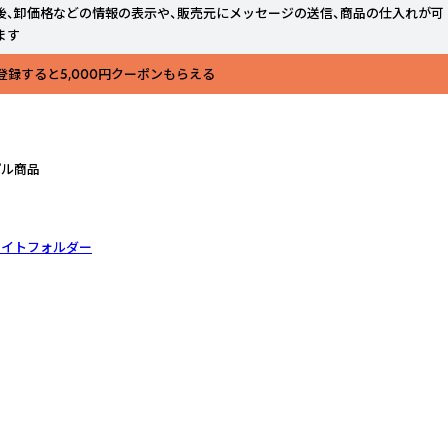
後、卸価格などの情報の表示や、販売元にメッセージの送信、商品の仕入れが可
ます
登録すると5,000円クーポンもらえる
プル商品
ーライトフォルダー