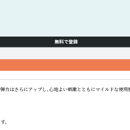
無料で登録
と弾力はさらにアップし、心地よい刺激とともにマイルドな使用
。
