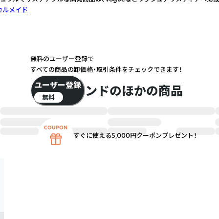
カルメイド
無料のユーザー登録で
すべての商品の卸価格・取引条件をチェックできます！
ユーザー登録
このブランドのほかの商品
無料
すぐに使える5,000円クーポンプレゼント！