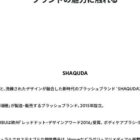
SHAQUDA
、洗練されたデザインが融合した新時代のブラッシュブランド`SHAQUDA’。
瑞穂」が製造・販売するブラッシュブランド。2015年設立。
Uは欧州「レッドドット・デザインアワード2016」受賞。 ボディケアブラシ・S
ュラルでサステナブルな開発商品は、Vogueなどラグジュアリメディアへ掲載