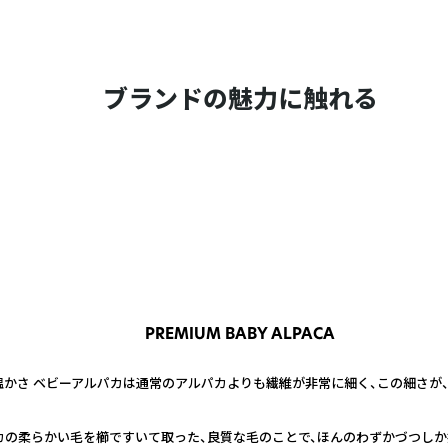
ブランドの魅力に触れる
PREMIUM BABY ALPACA
かさ ベビーアルパカは通常のアルパカよりも繊維が非常に細く、この細さが、
カの柔らかい毛を櫛ですいて取った、良質な毛のことで、ほんのわずかづつしか