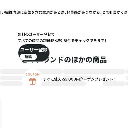
無い繊維内部に空気を含む空洞がある為、軽量感がありながら、とても暖かく身
無料のユーザー登録で
すべての商品の卸価格・取引条件をチェックできます！
ユーザー登録
無料
このブランドのほかの商品
すぐに使える5,000円クーポンプレゼント！