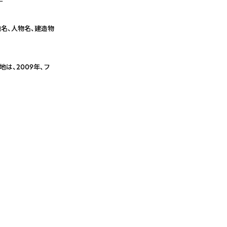
－
名、人物名、建造物
は、2009年、フ