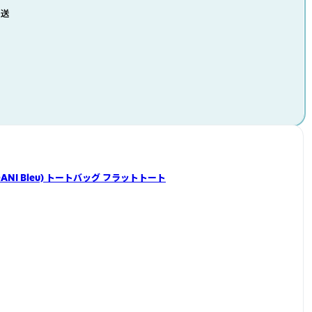
発送
DANI Bleu) トートバッグ フラットトート