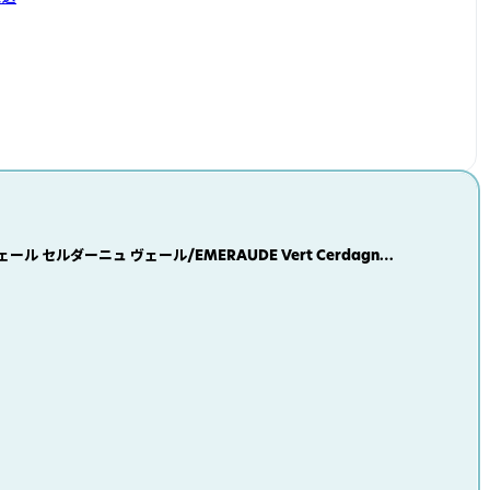
ール セルダーニュ ヴェール/EMERAUDE Vert Cerdagne
トバッグ フラットトート