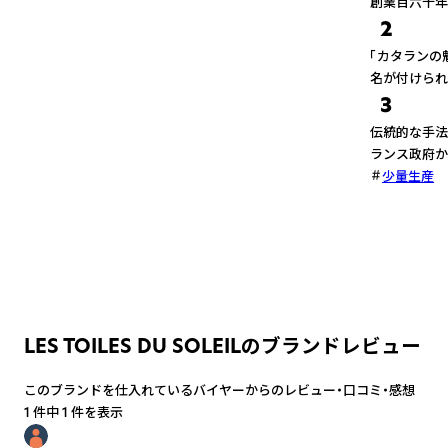
創業百六十年
2
「カタランの
名が付けられ
3
伝統的な手法
ランス政府か
少量生産
LES TOILES DU SOLEILのブランドレビュー
このブランドを仕入れているバイヤーからのレビュー・口コミ・感想
1 件中 1 件を表示