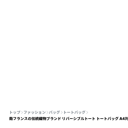
トップ
ファッション
バッグ
トートバッグ
南フランスの伝統織物ブランド リバーシブルトート トートバッグ A4対応 (エ