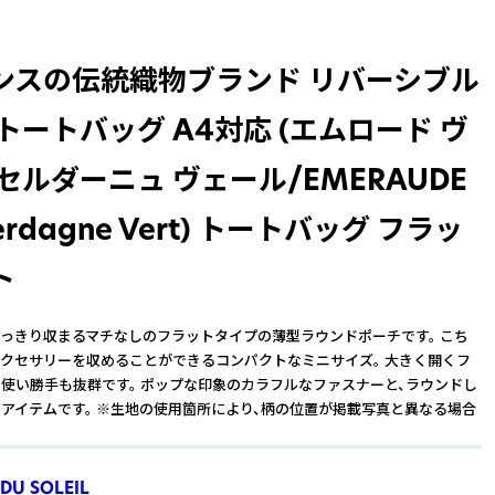
ンスの伝統織物ブランド リバーシブル
トートバッグ A4対応 (エムロード ヴ
セルダーニュ ヴェール/EMERAUDE
Cerdagne Vert) トートバッグ フラッ
ト
っきり収まるマチなしのフラットタイプの薄型ラウンドポーチです。 こち
クセサリーを収めることができるコンパクトなミニサイズ。 大きく開くフ
使い勝手も抜群です。 ポップな印象のカラフルなファスナーと、ラウンドし
アイテムです。 ※生地の使用箇所により、柄の位置が掲載写真と異なる場合
 DU SOLEIL