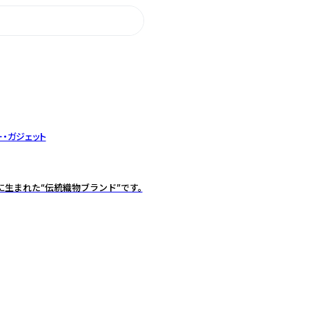
・ガジェット
年に生まれた“伝統織物ブランド”です。