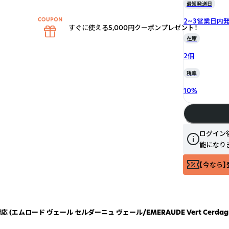
最短発送日
2~3営業日内
すぐに使える5,000円クーポンプレゼント！
在庫
2個
税率
10
%
ログイン
能になり
【今なら】
ムロード ヴェール セルダーニュ ヴェール/EMERAUDE Vert Cerdagn