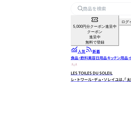
ログ
5,000円分クーポン進呈中
クーポン
進呈中
無料で登録
人気
新着
食品・飲料
美容
日用品
キッチン用品
LES TOILES DU SOLEIL
レ・トワール・デュ・ソレイユは、「太