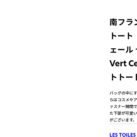
南フラ
トート 
ェール 
Vert 
トトー
バッグの中にす
らはコスメやア
ァスナー開閉で
た下部が可愛い
がございます。
LES TOILES