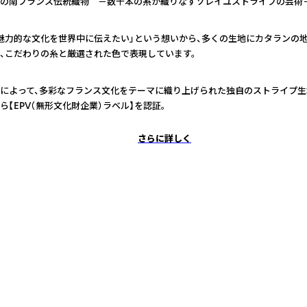
の南フランス伝統織物 －数千本の糸が織りなすソレイユストライプの芸術
魅力的な文化を世界中に伝えたい」という想いから、多くの生地にカタランの地
、こだわりの糸と厳選された色で表現しています。
によって、多彩なフランス文化をテーマに織り上げられた独自のストライプ生地
ら【EPV（無形文化財企業）ラベル】を認証。
さらに詳しく