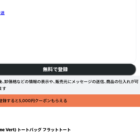
発送
無料で登録
後、卸価格などの情報の表示や、販売元にメッセージの送信、商品の仕入れが可
ます
登録すると5,000円クーポンもらえる
e Vert) トートバッグ フラットトート