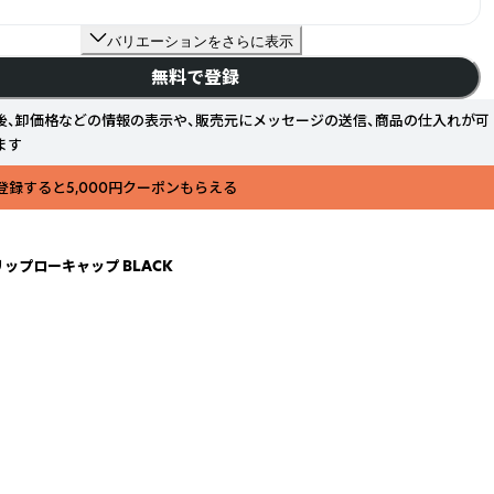
バリエーションをさらに表示
無料で登録
後、卸価格などの情報の表示や、販売元にメッセージの送信、商品の仕入れが可
ます
登録すると5,000円クーポンもらえる
ミニリップローキャップ BLACK