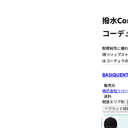
撥水Cor
コーデ
耐摩耗性に優れ
持つリップスト
はコーデュラの
BASIQUENT
販売元
株式会社リバ
送料
配送エリア別
ブランド情