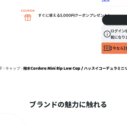
すぐに使える5,000円クーポンプレゼント！
ログイン
能になり
【今なら】
子
キャップ
撥水Cordura Mini Rip Low Cap / ハッスイコーデュラ
ブランドの魅力に触れる