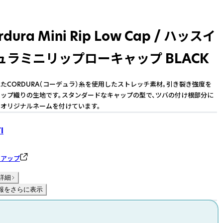
dura Mini Rip Low Cap / ハッスイ
ュラミニリップローキャップ BLACK
たCORDURA（コーデュラ）糸を使用したストレッチ素材。引き裂き強度を
ップ織りの生地です。スタンダードなキャップの型で、ツバの付け根部分に
オリジナルネームを付けています。
I
ーアップ
詳細
報をさらに表示