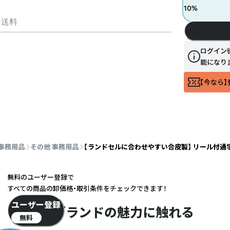
10
%
・送料
ログイン
能になり
【今なら】
事務用品
その他 事務用品
【ランドセルに合わせやすい合皮製】 リール付通
無料のユーザー登録で
すべての商品の卸価格・取引条件をチェックできます！
ユーザー登録
ブランドの魅力に触れる
無料