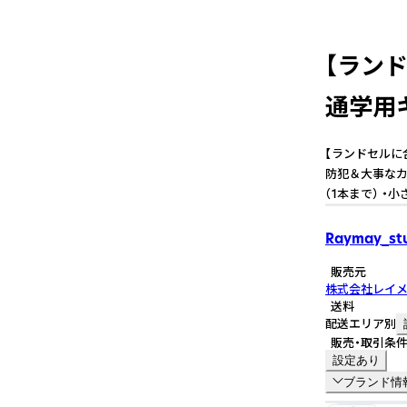
【ラン
通学用
【ランドセルに
防犯＆大事なカ
（1本まで） 
Raymay_st
販売元
株式会社レイ
送料
配送エリア別
販売・取引条
設定あり
ブランド情