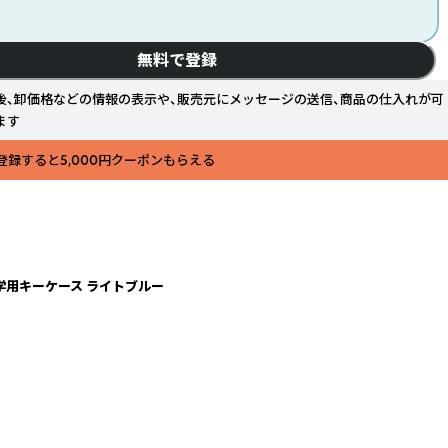
無料で登録
後、卸価格などの情報の表示や、販売元にメッセージの送信、商品の仕入れが可
ます
登録すると5,000円クーポンもらえる
学用キーケース ライトブルー