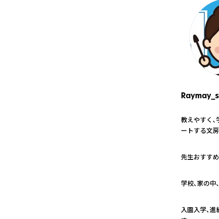
Raymay_s
教えやすく、
ートする文房
1
先生おすすめ
2
学校、家の中
3
入園入学、進