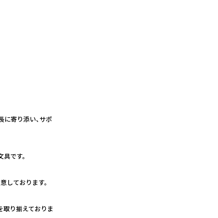
長に寄り添い、サポ
文具です。
意しております。
を取り揃えておりま