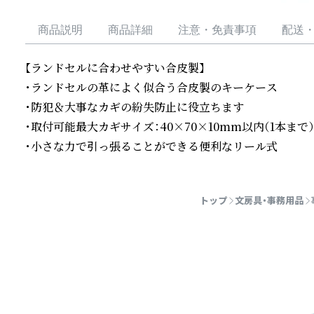
商品説明
商品詳細
注意・免責事項
配送
【ランドセルに合わせやすい合皮製】

・ランドセルの革によく似合う合皮製のキーケース

・防犯＆大事なカギの紛失防止に役立ちます

・取付可能最大カギサイズ：40×70×10mm以内（1本まで）

・小さな力で引っ張ることができる便利なリール式
続きを読む
トップ
文房具・事務用品