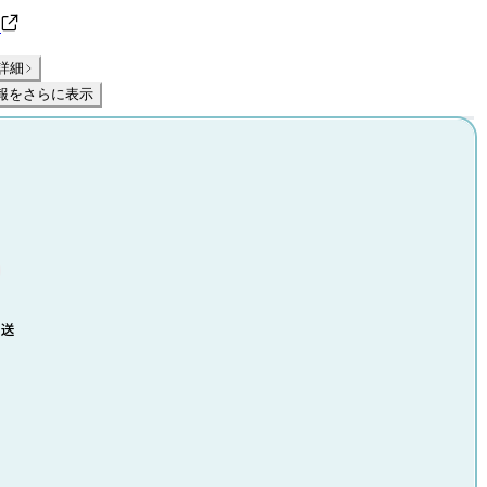
ト
詳細
報をさらに表示
発送