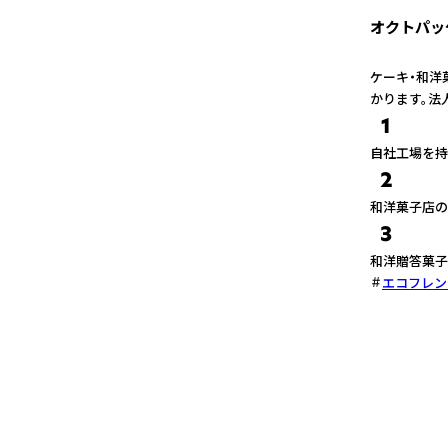
オクトパッ
ケーキ・和洋
かります。法
1
自社工場を持
2
和洋菓子店の
3
和洋贈答菓子
エコフレン