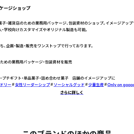
ケージショップ
菓子・雑貨店のための業務用パッケージ、包装資材のショップ。イメージアップ
人・学校向けカスタマイズやオリジナル製造も可能。
ち、企画・製造・販売をワンストップで行っております。
ための業務用パッケージ・包装資材を販売
・プチギフト・単品菓子・詰め合わせ菓子 店舗のイメージアップに
ドリー
女性リーダーシップ
ソーシャルグッド
少量生産
Only on gooo
さらに詳しく