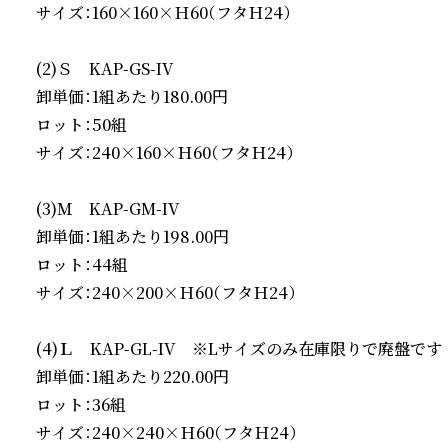
サイズ：160×160×Ｈ60（フタＨ24）

(2)Ｓ　KAP-GS-IV

卸単価：1組あたり180.00円

ロット：50組

サイズ：240×160×Ｈ60（フタＨ24）

(3)Ｍ　KAP-GM-IV

卸単価：1組あたり198.00円

ロット：44組

サイズ：240×200×Ｈ60（フタＨ24）

(4)Ｌ　KAP-GL-IV　※Lサイズのみ在庫限りで廃盤です

卸単価：1組あたり220.00円

ロット：36組

サイズ：240×240×Ｈ60（フタＨ24）
