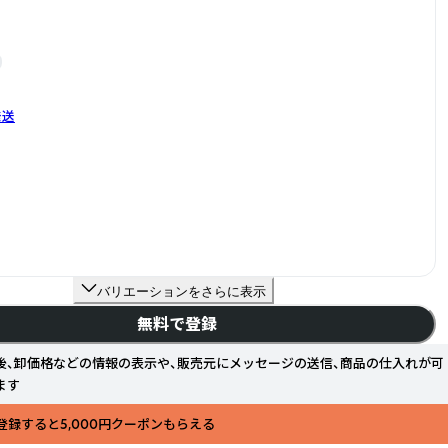
発送
バリエーションをさらに表示
無料で登録
後、卸価格などの情報の表示や、販売元にメッセージの送信、商品の仕入れが可
ます
登録すると5,000円クーポンもらえる